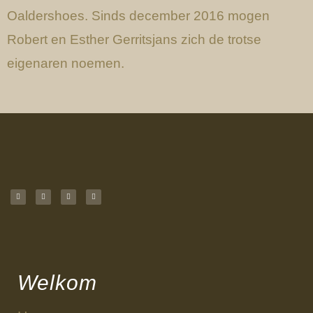
Oaldershoes. Sinds december 2016 mogen
Robert en Esther Gerritsjans zich de trotse
eigenaren noemen.
Welkom