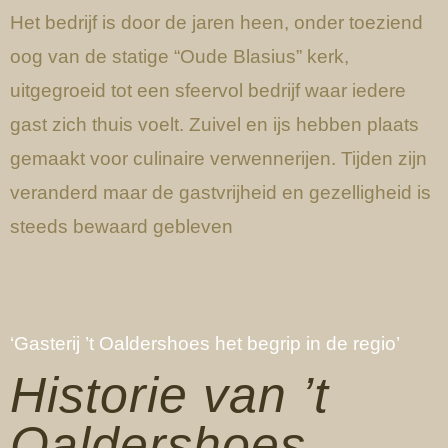
Het bedrijf is door de jaren heen, onder toeziend
oog van de statige “Oude Blasius” kerk,
uitgegroeid tot een sfeervol bedrijf waar iedere
gast zich thuis voelt. Zuivel en ijs hebben plaats
gemaakt voor culinaire verwennerijen. Tijden zijn
veranderd maar de gastvrijheid en gezelligheid is
steeds bewaard gebleven
‘Gasterij ’t Oaldershoes het begrip in de regio’
Historie van ’t
Oaldershoes