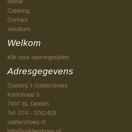
Home
Catering
Contact
Vacature
Welkom
Klik voor openingstijden
Adresgegevens
Gasterij 't Oaldershoes
Kerkstraat 5
7497 BL Delden
Tel: 074 - 3761428
oaldershoes.nl
info@oaldershoes.nl